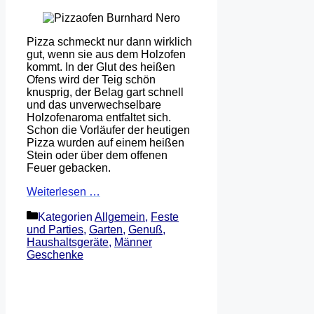
Pizza schmeckt nur dann wirklich
gut, wenn sie aus dem Holzofen
kommt. In der Glut des heißen
Ofens wird der Teig schön
knusprig, der Belag gart schnell
und das unverwechselbare
Holzofenaroma entfaltet sich.
Schon die Vorläufer der heutigen
Pizza wurden auf einem heißen
Stein oder über dem offenen
Feuer gebacken.
Weiterlesen …
Kategorien
Allgemein
,
Feste
und Parties
,
Garten
,
Genuß
,
Haushaltsgeräte
,
Männer
Geschenke