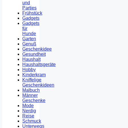
und
Parties
Frühstück
Gadgets
Gadgets
für
Hunde
Garten
Genuß
Geschenkidee
Gesundheit
Haushalt
Haushaltsgeräte
Hobby
Kinderkram
Kniffelige
Geschenkideen
Malbuch
Männer
Geschenke
Mode
Nerdig
Reise
Schmuck
Unterwegs