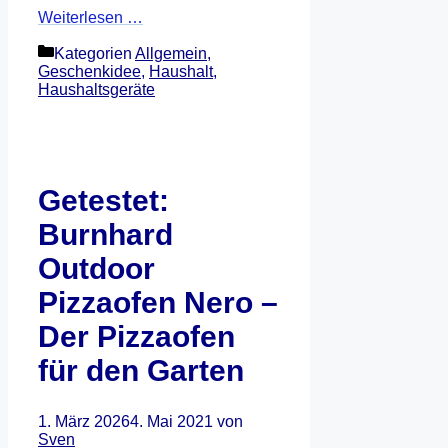
Weiterlesen …
Kategorien
Allgemein
,
Geschenkidee
,
Haushalt
,
Haushaltsgeräte
Getestet:
Burnhard
Outdoor
Pizzaofen Nero –
Der Pizzaofen
für den Garten
1. März 2026
4. Mai 2021
von
Sven