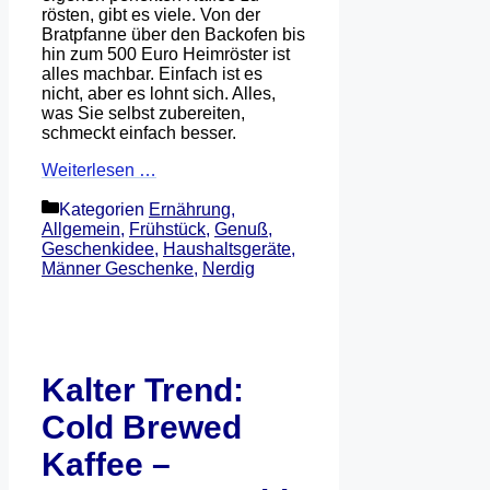
rösten, gibt es viele. Von der
Bratpfanne über den Backofen bis
hin zum 500 Euro Heimröster ist
alles machbar. Einfach ist es
nicht, aber es lohnt sich. Alles,
was Sie selbst zubereiten,
schmeckt einfach besser.
Weiterlesen …
Kategorien
Ernährung
,
Allgemein
,
Frühstück
,
Genuß
,
Geschenkidee
,
Haushaltsgeräte
,
Männer Geschenke
,
Nerdig
Kalter Trend:
Cold Brewed
Kaffee –