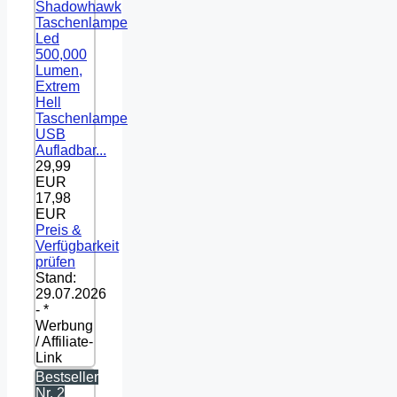
Shadowhawk
Taschenlampe
Led
500,000
Lumen,
Extrem
Hell
Taschenlampe
USB
Aufladbar...
29,99
EUR
17,98
EUR
Preis &
Verfügbarkeit
prüfen
Stand:
29.07.2026
- *
Werbung
/ Affiliate-
Link
Bestseller
Nr. 2