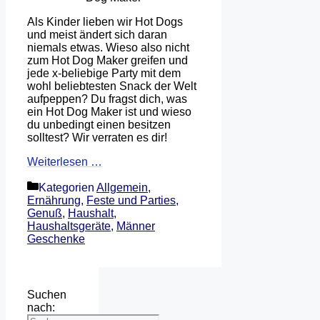
Als Kinder lieben wir Hot Dogs
und meist ändert sich daran
niemals etwas. Wieso also nicht
zum Hot Dog Maker greifen und
jede x-beliebige Party mit dem
wohl beliebtesten Snack der Welt
aufpeppen? Du fragst dich, was
ein Hot Dog Maker ist und wieso
du unbedingt einen besitzen
solltest? Wir verraten es dir!
Weiterlesen …
Kategorien
Allgemein
,
Ernährung
,
Feste und Parties
,
Genuß
,
Haushalt
,
Haushaltsgeräte
,
Männer
Geschenke
Suchen
nach: