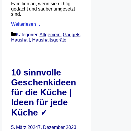
Familien an, wenn sie richtig
gedacht und sauber umgesetzt
sind.
Weiterlesen …
Kategorien
Allgemein
,
Gadgets
,
Haushalt
,
Haushaltsgeräte
10 sinnvolle
Geschenkideen
für die Küche |
Ideen für jede
Küche ✓
5. März 2024
7. Dezember 2023