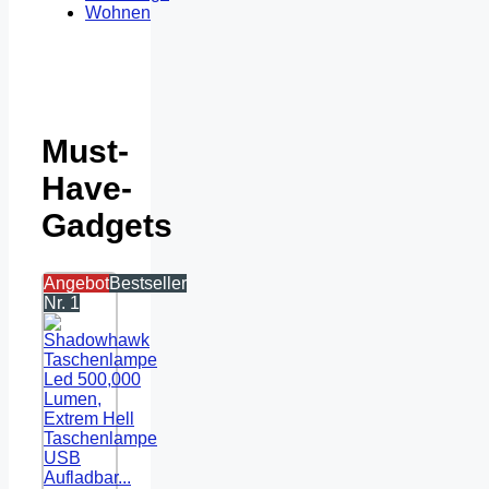
Wohnen
Must-
Have-
Gadgets
Angebot
Bestseller
Nr. 1