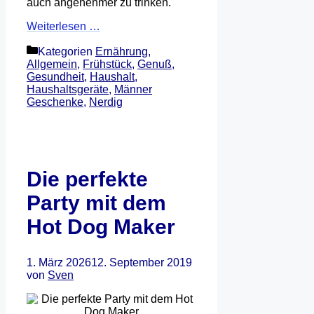
auch angenehmer zu trinken.
Weiterlesen …
Kategorien
Ernährung
,
Allgemein
,
Frühstück
,
Genuß
,
Gesundheit
,
Haushalt
,
Haushaltsgeräte
,
Männer
Geschenke
,
Nerdig
Die perfekte
Party mit dem
Hot Dog Maker
1. März 2026
12. September 2019
von
Sven