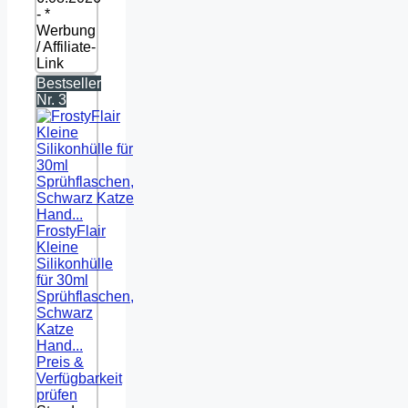
- *
Werbung
/ Affiliate-
Link
Bestseller
Nr. 3
FrostyFlair
Kleine
Silikonhülle
für 30ml
Sprühflaschen,
Schwarz
Katze
Hand...
Preis &
Verfügbarkeit
prüfen