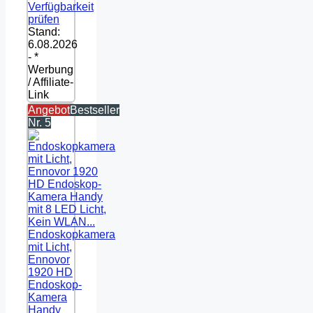
Verfügbarkeit
prüfen
Stand:
6.08.2026
- *
Werbung
/ Affiliate-
Link
Angebot
Bestseller
Nr. 5
Endoskopkamera
mit Licht,
Ennovor
1920 HD
Endoskop-
Kamera
Handy