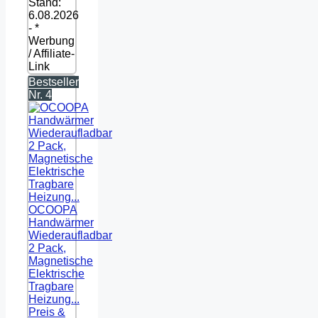
Stand:
6.08.2026
- *
Werbung
/ Affiliate-
Link
Bestseller
Nr. 4
OCOOPA
Handwärmer
Wiederaufladbar
2 Pack,
Magnetische
Elektrische
Tragbare
Heizung...
Preis &