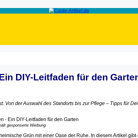
 Ein DIY-Leitfaden für den Garte
. Von der Auswahl des Standorts bis zur Pflege – Tipps für De
thält gesponserte Werbung.
eimische Grün mit einer Oase der Ruhe. In diesem Artikel gibt