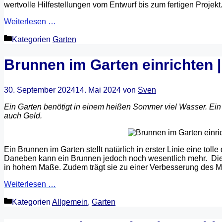
wertvolle Hilfestellungen vom Entwurf bis zum fertigen Projekt
Weiterlesen …
Kategorien
Garten
Brunnen im Garten einrichten |
30. September 2024
14. Mai 2024
von
Sven
Ein Garten benötigt in einem heißen Sommer viel Wasser. Ein e
auch Geld.
Ein Brunnen im Garten stellt natürlich in erster Linie eine to
Daneben kann ein Brunnen jedoch noch wesentlich mehr. Die
in hohem Maße. Zudem trägt sie zu einer Verbesserung des Mi
Weiterlesen …
Kategorien
Allgemein
,
Garten