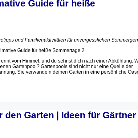
mative Guide für heiße
etipps und Familienaktivitäten für unvergesslichen Sommergen
e brennt vom Himmel, und du sehnst dich nach einer Abkühlung. 
genen Gartenpool? Gartenpools sind nicht nur eine Quelle der
pannung. Sie verwandeln deinen Garten in eine persönliche Oas
 den Garten | Ideen für Gärtner