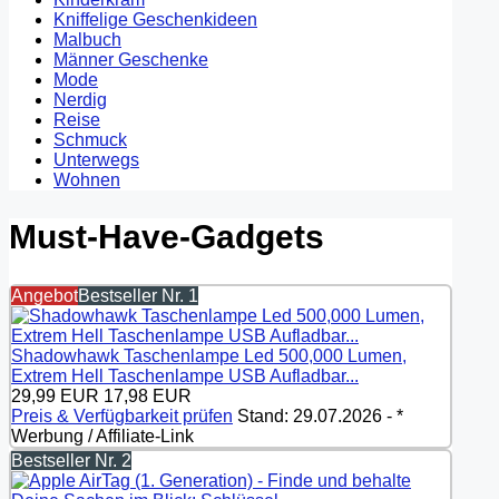
Kniffelige Geschenkideen
Malbuch
Männer Geschenke
Mode
Nerdig
Reise
Schmuck
Unterwegs
Wohnen
Must-Have-Gadgets
Angebot
Bestseller Nr. 1
Shadowhawk Taschenlampe Led 500,000 Lumen,
Extrem Hell Taschenlampe USB Aufladbar...
29,99 EUR
17,98 EUR
Preis & Verfügbarkeit prüfen
Stand: 29.07.2026 - *
Werbung / Affiliate-Link
Bestseller Nr. 2