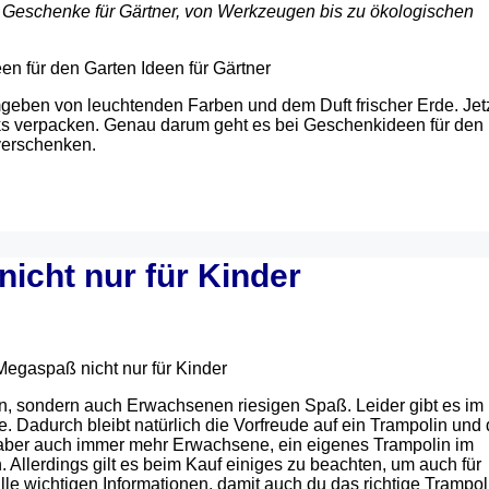
e Geschenke für Gärtner, von Werkzeugen bis zu ökologischen
umgeben von leuchtenden Farben und dem Duft frischer Erde. Jet
enks verpacken. Genau darum geht es bei Geschenkideen für den
verschenken.
icht nur für Kinder
n, sondern auch Erwachsenen riesigen Spaß. Leider gibt es im
. Dadurch bleibt natürlich die Vorfreude auf ein Trampolin und 
aber auch immer mehr Erwachsene, ein eigenes Trampolin im
Allerdings gilt es beim Kauf einiges zu beachten, um auch für
le wichtigen Informationen, damit auch du das richtige Trampoli