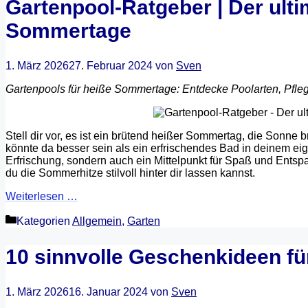
Gartenpool-Ratgeber | Der ulti
Sommertage
1. März 2026
27. Februar 2024
von
Sven
Gartenpools für heiße Sommertage: Entdecke Poolarten, Pfleg
Stell dir vor, es ist ein brütend heißer Sommertag, die Sonn
könnte da besser sein als ein erfrischendes Bad in deinem ei
Erfrischung, sondern auch ein Mittelpunkt für Spaß und Ents
du die Sommerhitze stilvoll hinter dir lassen kannst.
Weiterlesen …
Kategorien
Allgemein
,
Garten
10 sinnvolle Geschenkideen für
1. März 2026
16. Januar 2024
von
Sven