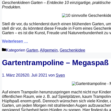
Geschenkideen Garten – Entdecke 10 einzigartige, praktisch
Produkten.
Stell dir vor, du schlenderst durch einen blühenden Garten, 
stell dir vor, du könntest diese Freude in Form eines Gesch
Garten – es ist die Kunst, Freude und Naturverbundenheit zu 
Weiterlesen …
Kategorien
Garten
,
Allgemein
,
Geschenkidee
Gartentrampoline – Megaspaß n
1. März 2026
20. Juli 2021
von
Sven
Auf einem Trampolin herumzuspringen macht nicht nur Kinder
öffentlichen Raum, wie z. B. auf Spielplätzen, kaum Trampoline
Hüpfspaß enorm groß. Dennoch wünschen sich viele Kinder, 
Garten, um jeden Morgen mit strahlenden Augen aufzuwachen. 
genügend Sicherheit beim Hüpfen zu sorgen. Hier findest du al