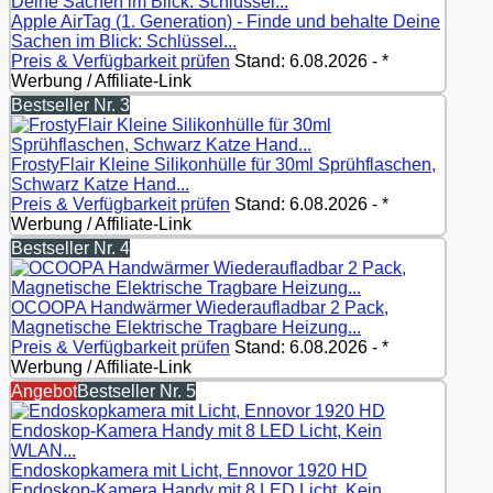
Apple AirTag (1. Generation) - Finde und behalte Deine
Sachen im Blick: Schlüssel...
Preis & Verfügbarkeit prüfen
Stand: 6.08.2026 - *
Werbung / Affiliate-Link
Bestseller Nr. 3
FrostyFlair Kleine Silikonhülle für 30ml Sprühflaschen,
Schwarz Katze Hand...
Preis & Verfügbarkeit prüfen
Stand: 6.08.2026 - *
Werbung / Affiliate-Link
Bestseller Nr. 4
OCOOPA Handwärmer Wiederaufladbar 2 Pack,
Magnetische Elektrische Tragbare Heizung...
Preis & Verfügbarkeit prüfen
Stand: 6.08.2026 - *
Werbung / Affiliate-Link
Angebot
Bestseller Nr. 5
Endoskopkamera mit Licht, Ennovor 1920 HD
Endoskop-Kamera Handy mit 8 LED Licht, Kein