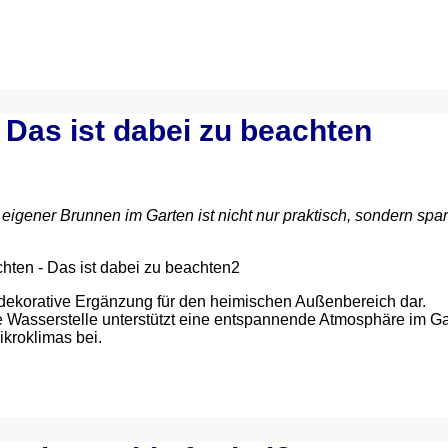
.
 Das ist dabei zu beachten
igener Brunnen im Garten ist nicht nur praktisch, sondern spar
lle dekorative Ergänzung für den heimischen Außenbereich dar.
 Wasserstelle unterstützt eine entspannende Atmosphäre im Ga
kroklimas bei.