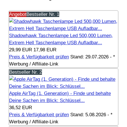
Angebot
Bestseller Nr. 1
Shadowhawk Taschenlampe Led 500,000 Lumen,
Extrem Hell Taschenlampe USB Aufladbar...
29,99 EUR
17,98 EUR
Preis & Verfügbarkeit prüfen
Stand: 29.07.2026 - *
Werbung / Affiliate-Link
Bestseller Nr. 2
Apple AirTag (1. Generation) - Finde und behalte
Deine Sachen im Blick: Schlüssel...
36,52 EUR
Preis & Verfügbarkeit prüfen
Stand: 5.08.2026 - *
Werbung / Affiliate-Link