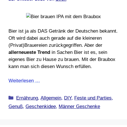
Bier ist ja als DAS Getränk der Deutschen bekannt.
Oft wird dabei auch gerade auf die kleineren
(Privat)Brauereien zurückgegriffen. Aber der
allerneueste Trend
in Sachen Bier ist es, sein
eigenes Bier zu Hause zu brauen. Mit der Braubox
kann man sich diesen Wunsch erfüllen.
Weiterlesen …
Kategorien
Ernährung
,
Allgemein
,
DIY
,
Feste und Parties
,
Genuß
,
Geschenkidee
,
Männer Geschenke