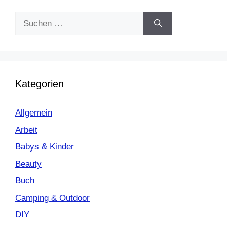
Suchen
nach:
Kategorien
Allgemein
Arbeit
Babys & Kinder
Beauty
Buch
Camping & Outdoor
DIY