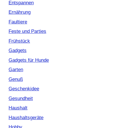
Entspannen
Ernährung
Faultiere
Feste und Parties
Frühstück
Gadgets
Gadgets für Hunde
Garten
Genuß
Geschenkidee
Gesundheit
Haushalt
Haushaltsgeräte
Hobby