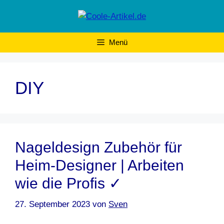
Zum
Inhalt
springen
Menü
DIY
Nageldesign Zubehör für
Heim-Designer | Arbeiten
wie die Profis ✓
27. September 2023
von
Sven