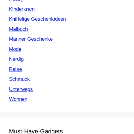
Kinderkram
Kniffelige Geschenkideen
Malbuch
Männer Geschenke
Mode
Nerdig
Reise
Schmuck
Unterwegs
Wohnen
Must-Have-Gadgets